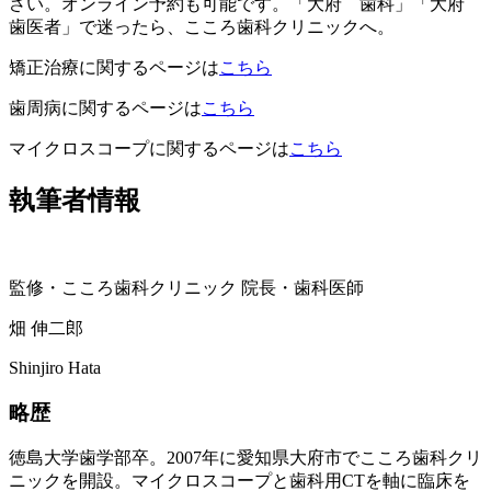
さい。オンライン予約も可能です。「大府 歯科」「大府
歯医者」で迷ったら、こころ歯科クリニックへ。
矯正治療に関するページは
こちら
歯周病に関するページは
こちら
マイクロスコープに関するページは
こちら
執筆者情報
監修・こころ歯科クリニック 院長・歯科医師
畑 伸二郎
Shinjiro Hata
略歴
徳島大学歯学部卒。2007年に愛知県大府市でこころ歯科クリ
ニックを開設。マイクロスコープと歯科用CTを軸に臨床を