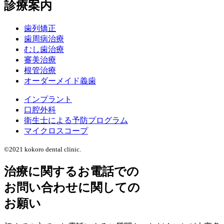
診療案内
歯列矯正
歯周病治療
むし歯治療
審美治療
根管治療
オーダーメイド義歯
インプラント
口腔外科
衛生士による予防プログラム
マイクロスコープ
©2021 kokoro dental clinic.
治療に関するお電話での
お問い合わせに関しての
お願い