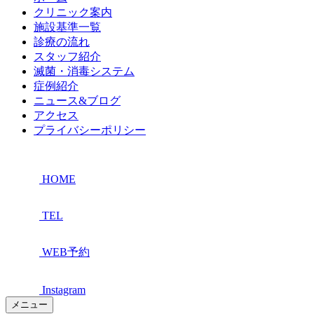
クリニック案内
施設基準一覧
診療の流れ
スタッフ紹介
滅菌・消毒システム
症例紹介
ニュース&ブログ
アクセス
プライバシーポリシー
HOME
TEL
WEB予約
Instagram
メニュー