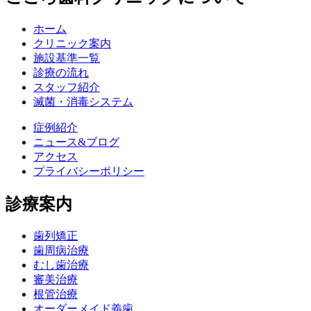
ホーム
クリニック案内
施設基準一覧
診療の流れ
スタッフ紹介
滅菌・消毒システム
症例紹介
ニュース&ブログ
アクセス
プライバシーポリシー
診療案内
歯列矯正
歯周病治療
むし歯治療
審美治療
根管治療
オーダーメイド義歯