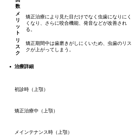
数
メ
矯正治療により見た目だけでなく虫歯になりにく
リ
くなり、さらに咬合機能、発音などが改善され
ッ
る。
ト
リ
矯正期間中は歯磨きがしにくいため、虫歯のリス
ス
クが上がってしまう。
ク
治療詳細
初診時（上顎）
矯正治療中（上顎）
メインテナンス時（上顎）