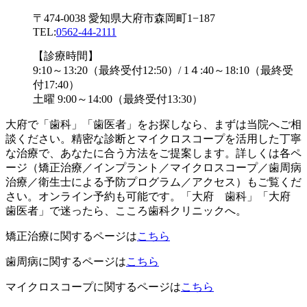
〒474-0038 愛知県大府市森岡町1−187
TEL:
0562-44-2111
【診療時間】
9:10～13:20（最終受付12:50）/ 1４:40～18:10（最終受
付17:40）
土曜 9:00～14:00（最終受付13:30）
大府で「歯科」「歯医者」をお探しなら、まずは当院へご相
談ください。精密な診断とマイクロスコープを活用した丁寧
な治療で、あなたに合う方法をご提案します。詳しくは各ペ
ージ（矯正治療／インプラント／マイクロスコープ／歯周病
治療／衛生士による予防プログラム／アクセス）もご覧くだ
さい。オンライン予約も可能です。「大府 歯科」「大府
歯医者」で迷ったら、こころ歯科クリニックへ。
矯正治療に関するページは
こちら
歯周病に関するページは
こちら
マイクロスコープに関するページは
こちら