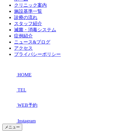
クリニック案内
施設基準一覧
診療の流れ
スタッフ紹介
滅菌・消毒システム
症例紹介
ニュース&ブログ
アクセス
プライバシーポリシー
HOME
TEL
WEB予約
Instagram
メニュー