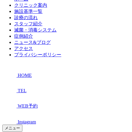
クリニック案内
施設基準一覧
診療の流れ
スタッフ紹介
滅菌・消毒システム
症例紹介
ニュース&ブログ
アクセス
プライバシーポリシー
HOME
TEL
WEB予約
Instagram
メニュー