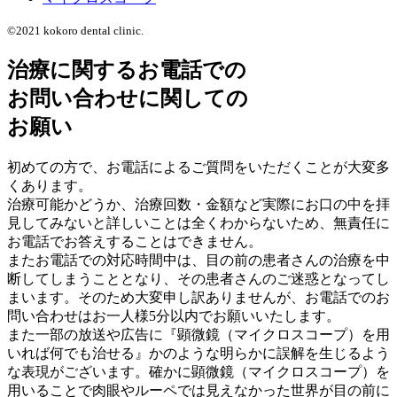
©2021 kokoro dental clinic.
治療に関するお電話での
お問い合わせに関しての
お願い
初めての方で、お電話によるご質問をいただくことが大変多
くあります。
治療可能かどうか、治療回数・金額など実際にお口の中を拝
見してみないと詳しいことは全くわからないため、無責任に
お電話でお答えすることはできません。
またお電話での対応時間中は、目の前の患者さんの治療を中
断してしまうこととなり、その患者さんのご迷惑となってし
まいます。そのため大変申し訳ありませんが、お電話でのお
問い合わせはお一人様5分以内でお願いいたします。
また一部の放送や広告に『顕微鏡（マイクロスコープ）を用
いれば何でも治せる』かのような明らかに誤解を生じるよう
な表現がございます。確かに顕微鏡（マイクロスコープ）を
用いることで肉眼やルーペでは見えなかった世界が目の前に