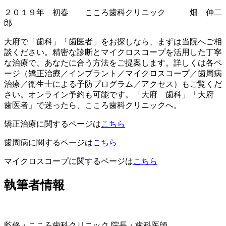
２０１９年 初春 こころ歯科クリニック 畑 伸二
郎
大府で「歯科」「歯医者」をお探しなら、まずは当院へご相
談ください。精密な診断とマイクロスコープを活用した丁寧
な治療で、あなたに合う方法をご提案します。詳しくは各ペ
ージ（矯正治療／インプラント／マイクロスコープ／歯周病
治療／衛生士による予防プログラム／アクセス）もご覧くだ
さい。オンライン予約も可能です。「大府 歯科」「大府
歯医者」で迷ったら、こころ歯科クリニックへ。
矯正治療に関するページは
こちら
歯周病に関するページは
こちら
マイクロスコープに関するページは
こちら
執筆者情報
監修・こころ歯科クリニック 院長・歯科医師