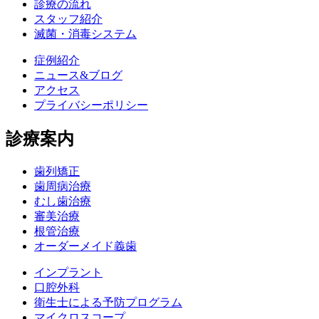
診療の流れ
スタッフ紹介
滅菌・消毒システム
症例紹介
ニュース&ブログ
アクセス
プライバシーポリシー
診療案内
歯列矯正
歯周病治療
むし歯治療
審美治療
根管治療
オーダーメイド義歯
インプラント
口腔外科
衛生士による予防プログラム
マイクロスコープ