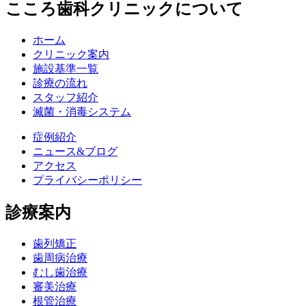
こころ歯科クリニックについて
ホーム
クリニック案内
施設基準一覧
診療の流れ
スタッフ紹介
滅菌・消毒システム
症例紹介
ニュース&ブログ
アクセス
プライバシーポリシー
診療案内
歯列矯正
歯周病治療
むし歯治療
審美治療
根管治療