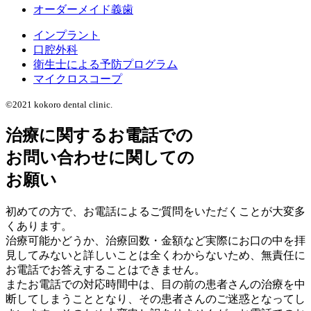
オーダーメイド義歯
インプラント
口腔外科
衛生士による予防プログラム
マイクロスコープ
©2021 kokoro dental clinic.
治療に関するお電話での
お問い合わせに関しての
お願い
初めての方で、お電話によるご質問をいただくことが大変多
くあります。
治療可能かどうか、治療回数・金額など実際にお口の中を拝
見してみないと詳しいことは全くわからないため、無責任に
お電話でお答えすることはできません。
またお電話での対応時間中は、目の前の患者さんの治療を中
断してしまうこととなり、その患者さんのご迷惑となってし