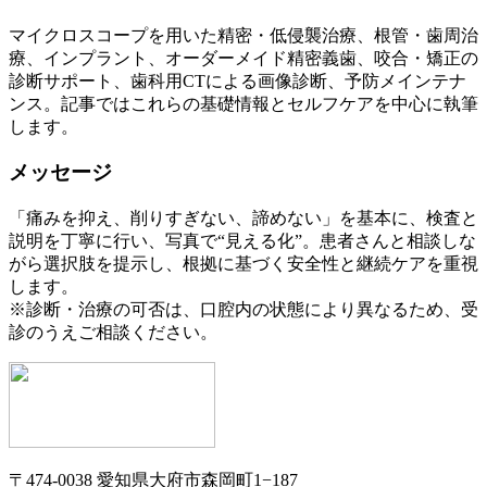
マイクロスコープを用いた精密・低侵襲治療、根管・歯周治
療、インプラント、オーダーメイド精密義歯、咬合・矯正の
診断サポート、歯科用CTによる画像診断、予防メインテナ
ンス。記事ではこれらの基礎情報とセルフケアを中心に執筆
します。
メッセージ
「痛みを抑え、削りすぎない、諦めない」を基本に、検査と
説明を丁寧に行い、写真で“見える化”。患者さんと相談しな
がら選択肢を提示し、根拠に基づく安全性と継続ケアを重視
します。
※診断・治療の可否は、口腔内の状態により異なるため、受
診のうえご相談ください。
〒474-0038 愛知県大府市森岡町1−187