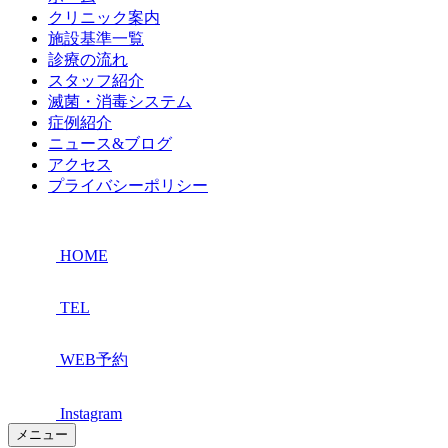
クリニック案内
施設基準一覧
診療の流れ
スタッフ紹介
滅菌・消毒システム
症例紹介
ニュース&ブログ
アクセス
プライバシーポリシー
HOME
TEL
WEB予約
Instagram
メニュー