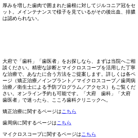
厚みを増した歯肉で囲まれた歯根に対してジルコニア冠をセ
ット。メインテナンスで様子を見ているがその後出血、排膿
は認められない。
大府で「歯科」「歯医者」をお探しなら、まずは当院へご相
談ください。精密な診断とマイクロスコープを活用した丁寧
な治療で、あなたに合う方法をご提案します。詳しくは各ペ
ージ（矯正治療／インプラント／マイクロスコープ／歯周病
治療／衛生士による予防プログラム／アクセス）もご覧くだ
さい。オンライン予約も可能です。「大府 歯科」「大府
歯医者」で迷ったら、こころ歯科クリニックへ。
矯正治療に関するページは
こちら
歯周病に関するページは
こちら
マイクロスコープに関するページは
こちら