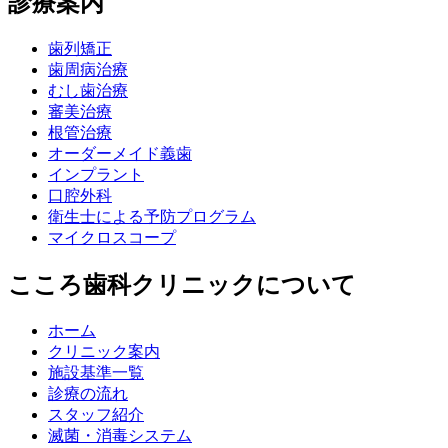
診療案内
歯列矯正
歯周病治療
むし歯治療
審美治療
根管治療
オーダーメイド義歯
インプラント
口腔外科
衛生士による予防プログラム
マイクロスコープ
こころ歯科クリニックについて
ホーム
クリニック案内
施設基準一覧
診療の流れ
スタッフ紹介
滅菌・消毒システム