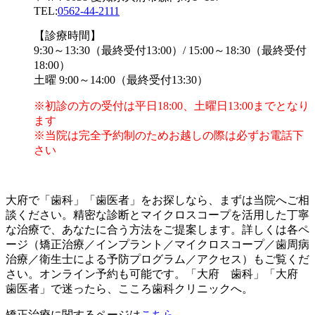
TEL:
0562-44-2111
【診療時間】
9:30～13:30（最終受付13:00）/ 15:00～18:30（最終受付
18:00）
土曜 9:00～14:00（最終受付13:30）
※初診の方の受付は平日18:00、土曜日13:00までとなり
ます
※当院は完全予約制のためお越しの際は必ずお電話下
さい
大府で「歯科」「歯医者」をお探しなら、まずは当院へご相
談ください。精密な診断とマイクロスコープを活用した丁寧
な治療で、あなたに合う方法をご提案します。詳しくは各ペ
ージ（矯正治療／インプラント／マイクロスコープ／歯周病
治療／衛生士による予防プログラム／アクセス）もご覧くだ
さい。オンライン予約も可能です。「大府 歯科」「大府
歯医者」で迷ったら、こころ歯科クリニックへ。
矯正治療に関するページは
こちら