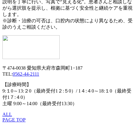
説明を丁寧に行い、写真で“見える化”。患者さんと相談しな
がら選択肢を提示し、根拠に基づく安全性と継続ケアを重視
します。
※診断・治療の可否は、口腔内の状態により異なるため、受
診のうえご相談ください。
〒474-0038 愛知県大府市森岡町1−187
TEL:
0562-44-2111
【診療時間】
9:１0～13:２0（最終受付1２:５0）/ 1４:４0～18:１0（最終受
付1７:４0）
土曜 9:00～14:00（最終受付13:30）
ALL
PAGE TOP