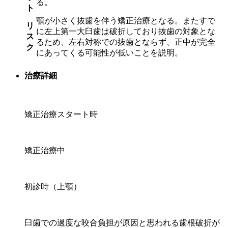
る。
ト
顎が小さく抜歯を伴う矯正治療となる。またすで
リ
に左上第一大臼歯は破折しており抜歯の対象とな
ス
るため、左右対称での抜歯とならず、正中が完全
ク
にあってくる可能性が低いことを説明。
治療詳細
矯正治療スタート時
矯正治療中
初診時（上顎）
臼歯での過度な咬合負担が原因と思われる歯根破折が