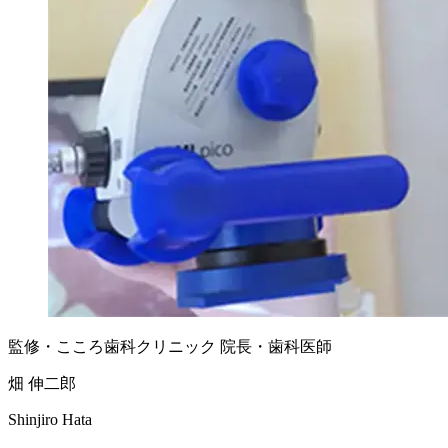
監修・こころ歯科クリニック 院長・歯科医師
畑 伸二郎
Shinjiro Hata