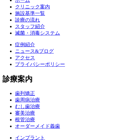
ホーム
クリニック案内
施設基準一覧
診療の流れ
スタッフ紹介
滅菌・消毒システム
症例紹介
ニュース&ブログ
アクセス
プライバシーポリシー
診療案内
歯列矯正
歯周病治療
むし歯治療
審美治療
根管治療
オーダーメイド義歯
インプラント