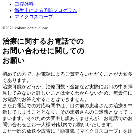
口腔外科
衛生士による予防プログラム
マイクロスコープ
©2021 kokoro dental clinic.
治療に関するお電話での
お問い合わせに関しての
お願い
初めての方で、お電話によるご質問をいただくことが大変多
くあります。
治療可能かどうか、治療回数・金額など実際にお口の中を拝
見してみないと詳しいことは全くわからないため、無責任に
お電話でお答えすることはできません。
またお電話での対応時間中は、目の前の患者さんの治療を中
断してしまうこととなり、その患者さんのご迷惑となってし
まいます。そのため大変申し訳ありませんが、お電話でのお
問い合わせはお一人様5分以内でお願いいたします。
また一部の放送や広告に『顕微鏡（マイクロスコープ）を用