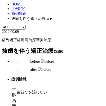
HOME
症例紹介
歯列矯正
抜歯を伴う矯正治療case
2022.09.09
歯列矯正
歯周病治療
審美治療
抜歯を伴う矯正治療case
before
after
症例情報
主
歯並びを治したい
訴
治
療