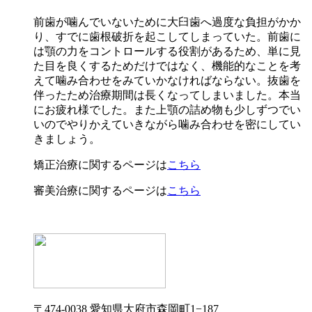
前歯が噛んでいないために大臼歯へ過度な負担がかか
り、すでに歯根破折を起こしてしまっていた。前歯に
は顎の力をコントロールする役割があるため、単に見
た目を良くするためだけではなく、機能的なことを考
えて噛み合わせをみていかなければならない。抜歯を
伴ったため治療期間は長くなってしまいました。本当
にお疲れ様でした。また上顎の詰め物も少しずつでい
いのでやりかえていきながら噛み合わせを密にしてい
きましょう。
矯正治療に関するページは
こちら
審美治療に関するページは
こちら
〒474-0038 愛知県大府市森岡町1−187