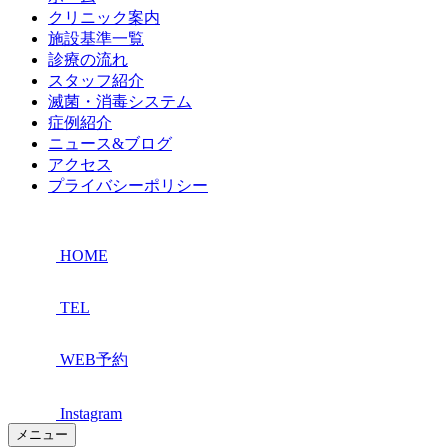
クリニック案内
施設基準一覧
診療の流れ
スタッフ紹介
滅菌・消毒システム
症例紹介
ニュース&ブログ
アクセス
プライバシーポリシー
HOME
TEL
WEB予約
Instagram
メニュー