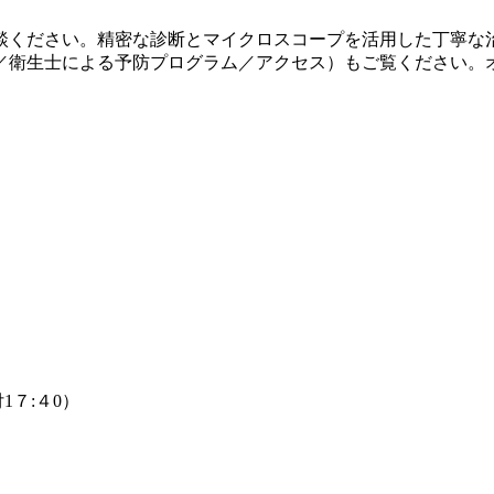
談ください。精密な診断とマイクロスコープを活用した丁寧な
／衛生士による予防プログラム／アクセス）もご覧ください。
付1７:４0）