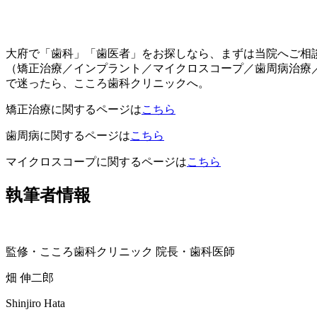
大府で「歯科」「歯医者」をお探しなら、まずは当院へご相
（矯正治療／インプラント／マイクロスコープ／歯周病治療
で迷ったら、こころ歯科クリニックへ。
矯正治療に関するページは
こちら
歯周病に関するページは
こちら
マイクロスコープに関するページは
こちら
執筆者情報
監修・こころ歯科クリニック 院長・歯科医師
畑 伸二郎
Shinjiro Hata