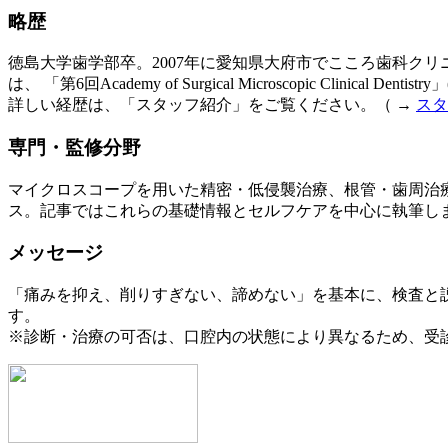
略歴
徳島大学歯学部卒。2007年に愛知県大府市でこころ歯科クリ
は、 「第6回Academy of Surgical Microscopic Clinic
詳しい経歴は、「スタッフ紹介」をご覧ください。（ →
スタ
専門・監修分野
マイクロスコープを用いた精密・低侵襲治療、根管・歯周治
ス。記事ではこれらの基礎情報とセルフケアを中心に執筆し
メッセージ
「痛みを抑え、削りすぎない、諦めない」を基本に、検査と
す。
※診断・治療の可否は、口腔内の状態により異なるため、受