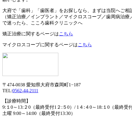
大府で「歯科」「歯医者」をお探しなら、まずは当院へご相
（矯正治療／インプラント／マイクロスコープ／歯周病治療
で迷ったら、こころ歯科クリニックへ
矯正治療に関するページは
こちら
マイクロスコープに関するページは
こちら
〒474-0038 愛知県大府市森岡町1−187
TEL:
0562-44-2111
【診療時間】
9:１0～13:２0（最終受付1２:５0）/ 1４:４0～18:１0（最終受
土曜 9:00～14:00（最終受付13:30）