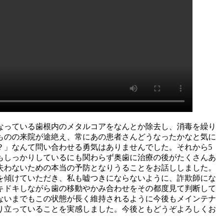
となっている歯根内のメタルコアをなんとか除去し、消毒を繰り
ものの来院が途絶え、常にあの患者さんどうなったかなと気に
？」なんて問い合わせる勇気はありませんでした。それから5
もしっかりしているにも関わらず奥歯に治療の後がたくさんあ
失わないための本当の予防となりうることをお話ししました。
を傾けていただき、私も嘘つきにならないように、詐欺師にな
キドキしながら歯の移動やかみ合わせをその都度見て判断して
ないまでもこの状態が長く維持されるように今後もメインテナ
り立っていることを実感しました。今後ともどうぞよろしくお