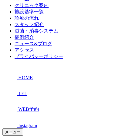
クリニック案内
施設基準一覧
診療の流れ
スタッフ紹介
滅菌・消毒システム
症例紹介
ニュース&ブログ
アクセス
プライバシーポリシー
HOME
TEL
WEB予約
Instagram
メニュー