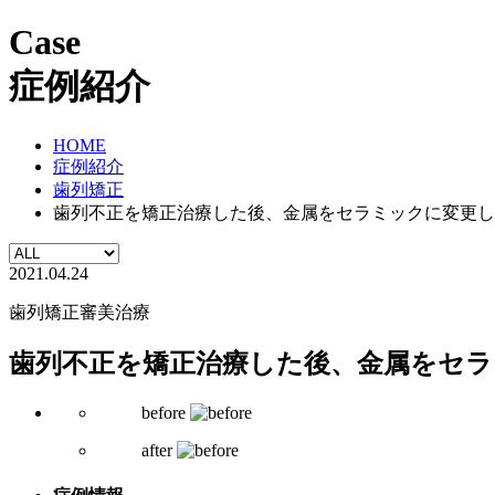
Case
症例紹介
HOME
症例紹介
歯列矯正
歯列不正を矯正治療した後、金属をセラミックに変更したc
2021.04.24
歯列矯正
審美治療
歯列不正を矯正治療した後、金属をセラミ
before
after