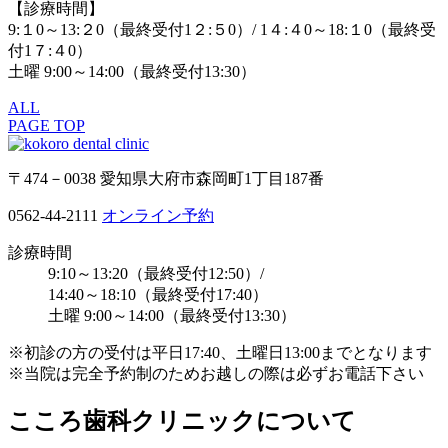
【診療時間】
9:１0～13:２0（最終受付1２:５0）/ 1４:４0～18:１0（最終受
付1７:４0）
土曜 9:00～14:00（最終受付13:30）
ALL
PAGE TOP
〒474－0038 愛知県大府市森岡町1丁目187番
0562-44-2111
オンライン予約
診療時間
9:10～13:20（最終受付12:50）/
14:40～18:10（最終受付17:40）
土曜 9:00～14:00（最終受付13:30）
※初診の方の受付は平日17:40、土曜日13:00までとなります
※当院は完全予約制のためお越しの際は必ずお電話下さい
こころ歯科クリニックについて