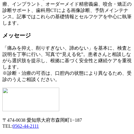
療、インプラント、オーダーメイド精密義歯、咬合・矯正の
診断サポート、歯科用CTによる画像診断、予防メインテナ
ンス。記事ではこれらの基礎情報とセルフケアを中心に執筆
します。
メッセージ
「痛みを抑え、削りすぎない、諦めない」を基本に、検査と
説明を丁寧に行い、写真で“見える化”。患者さんと相談しな
がら選択肢を提示し、根拠に基づく安全性と継続ケアを重視
します。
※診断・治療の可否は、口腔内の状態により異なるため、受
診のうえご相談ください。
〒474-0038 愛知県大府市森岡町1−187
TEL:
0562-44-2111