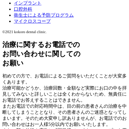
インプラント
口腔外科
衛生士による予防プログラム
マイクロスコープ
©2021 kokoro dental clinic.
治療に関するお電話での
お問い合わせに関しての
お願い
初めての方で、お電話によるご質問をいただくことが大変多
くあります。
治療可能かどうか、治療回数・金額など実際にお口の中を拝
見してみないと詳しいことは全くわからないため、無責任に
お電話でお答えすることはできません。
またお電話での対応時間中は、目の前の患者さんの治療を中
断してしまうこととなり、その患者さんのご迷惑となってし
まいます。そのため大変申し訳ありませんが、お電話でのお
問い合わせはお一人様5分以内でお願いいたします。