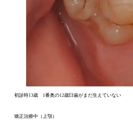
初診時13歳 1番奥の12歳臼歯がまだ生えていない
矯正治療中（上顎）