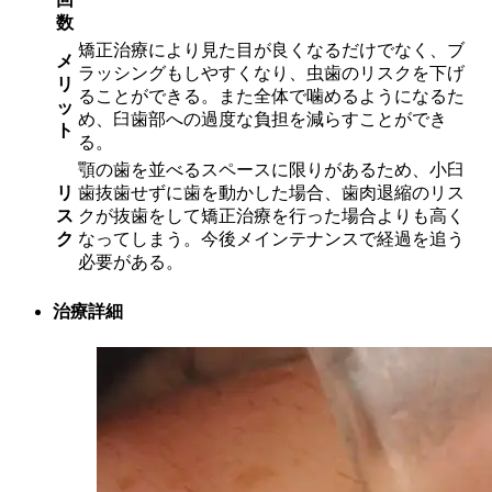
数
矯正治療により見た目が良くなるだけでなく、ブ
メ
ラッシングもしやすくなり、虫歯のリスクを下げ
リ
ることができる。また全体で噛めるようになるた
ッ
め、臼歯部への過度な負担を減らすことができ
ト
る。
顎の歯を並べるスペースに限りがあるため、小臼
リ
歯抜歯せずに歯を動かした場合、歯肉退縮のリス
ス
クが抜歯をして矯正治療を行った場合よりも高く
ク
なってしまう。今後メインテナンスで経過を追う
必要がある。
治療詳細