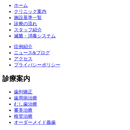
ホーム
クリニック案内
施設基準一覧
診療の流れ
スタッフ紹介
滅菌・消毒システム
症例紹介
ニュース&ブログ
アクセス
プライバシーポリシー
診療案内
歯列矯正
歯周病治療
むし歯治療
審美治療
根管治療
オーダーメイド義歯